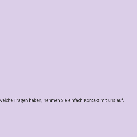
n und erkläre mich einverstanden.
*
welche Fragen haben, nehmen Sie einfach Kontakt mit uns auf.