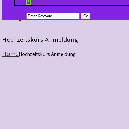
+
+
Hochzeitskurs Anmeldung
Home
Hochzeitskurs Anmeldung
Name
*
Geburtstatum
*