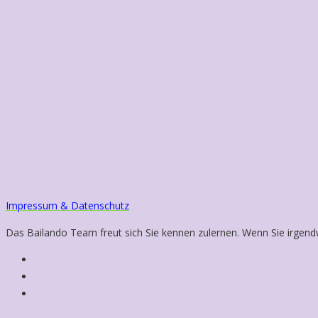
Ich habe die Agbs und Datenschutzerklärung gelese
Option
Impressum & Datenschutz
Das Bailando Team freut sich Sie kennen zulernen. Wenn Sie irgend